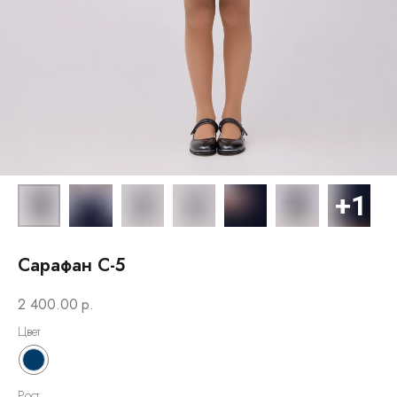
Сарафан С-5
2 400.00
р.
Цвет
Рост