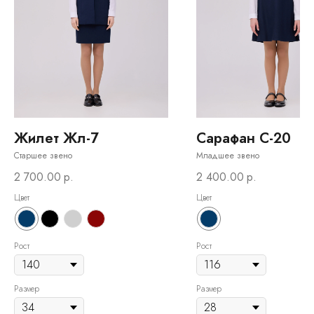
Жилет Жл-7
Сарафан С-20
Старшее звено
Младшее звено
2 700.00
р.
2 400.00
р.
Цвет
Цвет
Рост
Рост
Размер
Размер