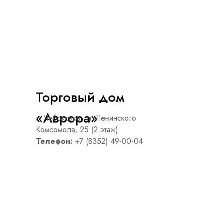
Торговый дом
«Аврора»
г. Чебоксары, л. Ленинского
Комсомола, 25 (2 этаж)
Телефон:
+7 (8352) 49-00-04