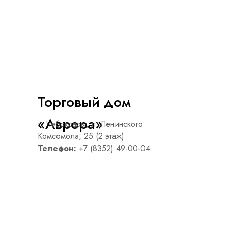
Торговый дом
«Аврора»
г. Чебоксары, л. Ленинского
Комсомола, 25 (2 этаж)
Телефон:
+7 (8352) 49-00-04