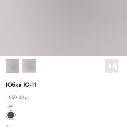
Юбка Ю-11
1 850.00
р.
Цвет
Рост